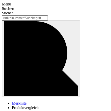
Menü
Suchen
Suchen
Merkliste
Produktvergleich