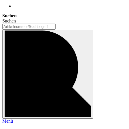
Suchen
Suchen
Menü