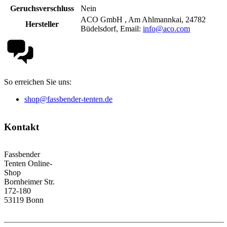
Geruchsverschluss
Nein
ACO GmbH , Am Ahlmannkai, 24782
Hersteller
Büdelsdorf, Email:
info@aco.com
So erreichen Sie uns:
shop@fassbender-tenten.de
Kontakt
Fassbender
Tenten Online-
Shop
Bornheimer Str.
172-180
53119 Bonn