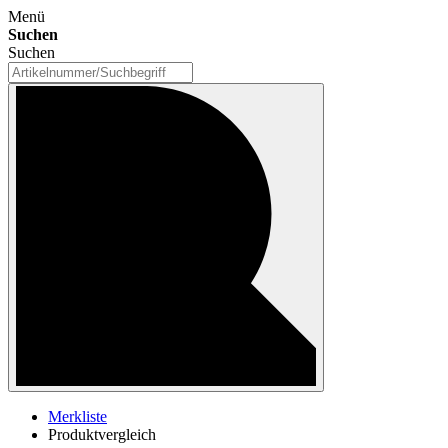
Menü
Suchen
Suchen
Merkliste
Produktvergleich