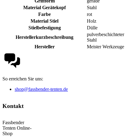
Griffform
gerade
Material Gerätekopf
Stahl
Farbe
rot
Material Stiel
Holz
Stielbefestigung
Dülle
pulverbeschichteter
Herstellerkurzbeschreibung
Stahl
Hersteller
Meister Werkzeuge
So erreichen Sie uns:
shop@fassbender-tenten.de
Kontakt
Fassbender
Tenten Online-
Shop