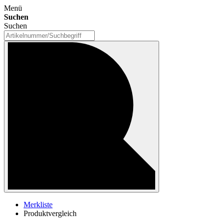
Menü
Suchen
Suchen
Merkliste
Produktvergleich