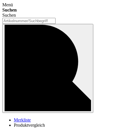
Menü
Suchen
Suchen
Merkliste
Produktvergleich