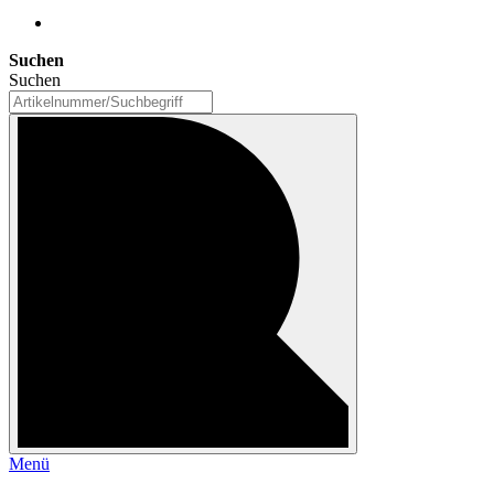
Suchen
Suchen
Menü