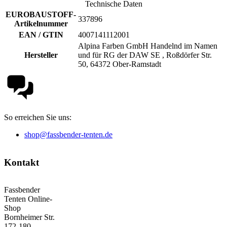
Technische Daten
EUROBAUSTOFF-
337896
Artikelnummer
EAN / GTIN
4007141112001
Alpina Farben GmbH Handelnd im Namen
Hersteller
und für RG der DAW SE , Roßdörfer Str.
50, 64372 Ober-Ramstadt
So erreichen Sie uns:
shop@fassbender-tenten.de
Kontakt
Fassbender
Tenten Online-
Shop
Bornheimer Str.
172-180