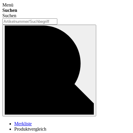
Menü
Suchen
Suchen
Merkliste
Produktvergleich