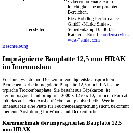
sicheren Innenausbau in
feuchtigkeitsbeanspruchten
Bereichen.
Etex Building Performance
GmbH -Marke Siniat- ,
Hersteller
Scheifenkamp 16, 40878
Ratingen, Email:
kundenservice-
west@siniat.com
Beschreibung
Imprägnierte Bauplatte 12,5 mm HRAK
im Innenausbau
Für Innenwände und Decken in feuchtigkeitsbeanspruchten
Bereichen ist die imprägnierte Bauplatte 12,5 mm HRAK eine
typische Trockenbauplatte. Sie besteht aus Gipskarton, ist
kernimprägniert und bringt mit 2000 x 1250 x 12,5 mm ein Format
mit, das auf vielen Ausbauflächen gut planbar bleibt. Wer im
Innenausbau eine Platte für Feuchtebeanspruchung sucht, bekommt
hier eine Ausführung für Wand- und Deckenflächen.
Kernmerkmale der imprägnierten Bauplatte 12,5
mm HRAK