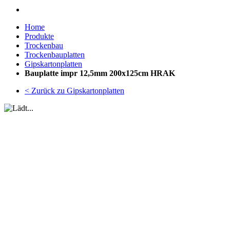
Home
Produkte
Trockenbau
Trockenbauplatten
Gipskartonplatten
Bauplatte impr 12,5mm 200x125cm HRAK
< Zurück zu Gipskartonplatten