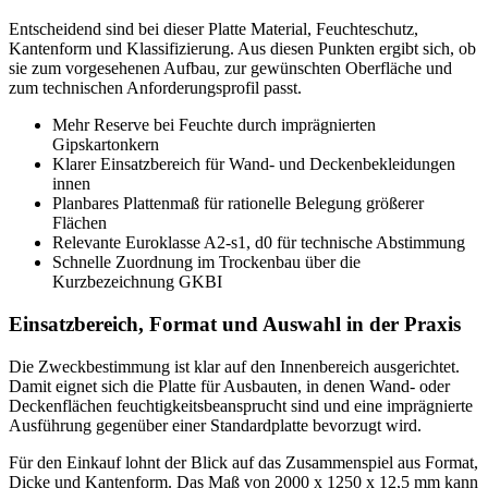
Entscheidend sind bei dieser Platte Material, Feuchteschutz,
Kantenform und Klassifizierung. Aus diesen Punkten ergibt sich, ob
sie zum vorgesehenen Aufbau, zur gewünschten Oberfläche und
zum technischen Anforderungsprofil passt.
Mehr Reserve bei Feuchte durch imprägnierten
Gipskartonkern
Klarer Einsatzbereich für Wand- und Deckenbekleidungen
innen
Planbares Plattenmaß für rationelle Belegung größerer
Flächen
Relevante Euroklasse A2-s1, d0 für technische Abstimmung
Schnelle Zuordnung im Trockenbau über die
Kurzbezeichnung GKBI
Einsatzbereich, Format und Auswahl in der Praxis
Die Zweckbestimmung ist klar auf den Innenbereich ausgerichtet.
Damit eignet sich die Platte für Ausbauten, in denen Wand- oder
Deckenflächen feuchtigkeitsbeansprucht sind und eine imprägnierte
Ausführung gegenüber einer Standardplatte bevorzugt wird.
Für den Einkauf lohnt der Blick auf das Zusammenspiel aus Format,
Dicke und Kantenform. Das Maß von 2000 x 1250 x 12,5 mm kann