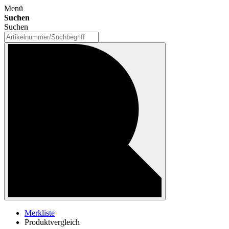
Menü
Suchen
Suchen
Merkliste
Produktvergleich