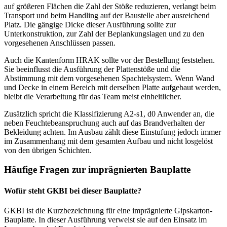
auf größeren Flächen die Zahl der Stöße reduzieren, verlangt beim
Transport und beim Handling auf der Baustelle aber ausreichend
Platz. Die gängige Dicke dieser Ausführung sollte zur
Unterkonstruktion, zur Zahl der Beplankungslagen und zu den
vorgesehenen Anschlüssen passen.
Auch die Kantenform HRAK sollte vor der Bestellung feststehen.
Sie beeinflusst die Ausführung der Plattenstöße und die
Abstimmung mit dem vorgesehenen Spachtelsystem. Wenn Wand
und Decke in einem Bereich mit derselben Platte aufgebaut werden,
bleibt die Verarbeitung für das Team meist einheitlicher.
Zusätzlich spricht die Klassifizierung A2-s1, d0 Anwender an, die
neben Feuchtebeanspruchung auch auf das Brandverhalten der
Bekleidung achten. Im Ausbau zählt diese Einstufung jedoch immer
im Zusammenhang mit dem gesamten Aufbau und nicht losgelöst
von den übrigen Schichten.
Häufige Fragen zur imprägnierten Bauplatte
Wofür steht GKBI bei dieser Bauplatte?
GKBI ist die Kurzbezeichnung für eine imprägnierte Gipskarton-
Bauplatte. In dieser Ausführung verweist sie auf den Einsatz im