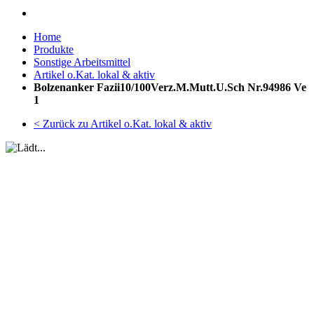
Home
Produkte
Sonstige Arbeitsmittel
Artikel o.Kat. lokal & aktiv
Bolzenanker Fazii10/100Verz.M.Mutt.U.Sch Nr.94986 Ve
1
< Zurück zu Artikel o.Kat. lokal & aktiv