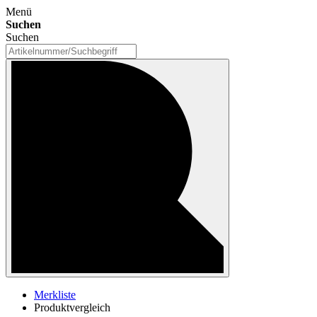
Menü
Suchen
Suchen
Merkliste
Produktvergleich