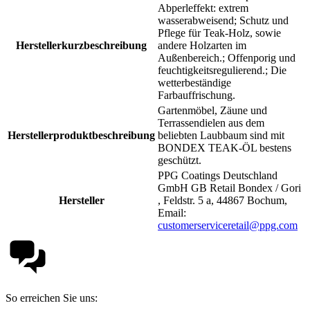
Abperleffekt: extrem
wasserabweisend; Schutz und
Pflege für Teak-Holz, sowie
Herstellerkurzbeschreibung
andere Holzarten im
Außenbereich.; Offenporig und
feuchtigkeitsregulierend.; Die
wetterbeständige
Farbauffrischung.
Gartenmöbel, Zäune und
Terrassendielen aus dem
Herstellerproduktbeschreibung
beliebten Laubbaum sind mit
BONDEX TEAK-ÖL bestens
geschützt.
PPG Coatings Deutschland
GmbH GB Retail Bondex / Gori
Hersteller
, Feldstr. 5 a, 44867 Bochum,
Email:
customerserviceretail@ppg.com
So erreichen Sie uns: