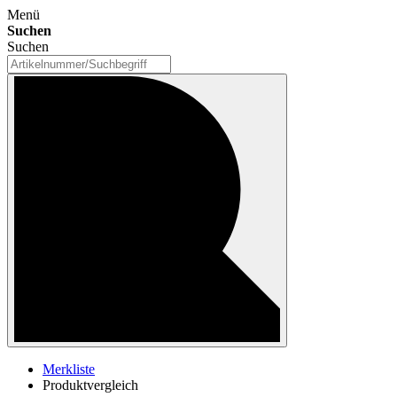
Menü
Suchen
Suchen
Merkliste
Produktvergleich