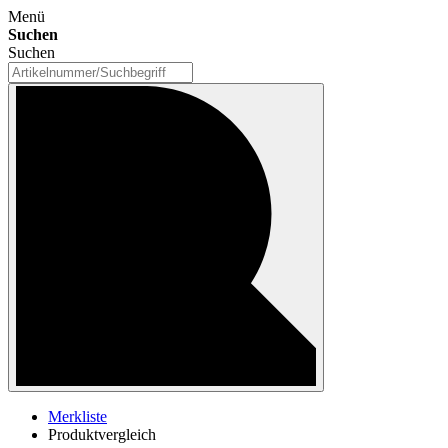
Menü
Suchen
Suchen
Merkliste
Produktvergleich