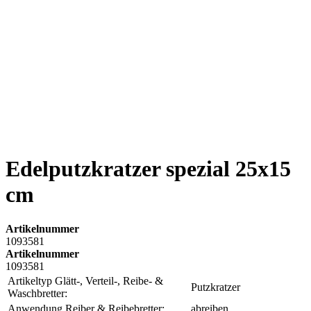
Edelputzkratzer spezial 25x15
cm
Artikelnummer
1093581
Artikelnummer
1093581
Artikeltyp Glätt-, Verteil-, Reibe- &
Putzkratzer
Waschbretter:
Anwendung Reiber & Reibebretter:
abreiben