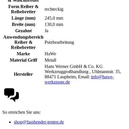
& Waschbretter
Form Reiber &
rechteckig
Reibebretter
Länge (mm)
245,0 mm
Breite (mm)
130,0 mm
Gezahnt
Ja
Anwendungsbereich
Reiber &
Putzbearbeitung
Reibebretter
Marke
HaWe
Material Griff
Metall
Hans Werner GmbH & Co. KG
Werkzeuggroßhandlung , Uhlmannstr. 35,
Hersteller
88471 Laupheim, Email:
info@hawe-
werkzeuge.de
So erreichen Sie uns:
shop@fassbender-tenten.de