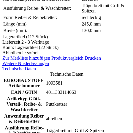
Trägerbrett mit Griff &
Ausführung Reibe- & Waschbretter:
Spitzen
Form Reiber & Reibebretter:
rechteckig
Länge (mm):
245,0 mm
Breite (mm):
130,0 mm
Lagerartikel (112 Stück)
Lieferzeit 2 - 3 Werktage
Bonn: Lagerartikel (22 Stück)
Abholbereit: sofort
Zur Merkliste hinzufügen
Produktvergleich
Drucken
Weitere Niederlassungen
Technische Daten
Technische Daten
EUROBAUSTOFF-
1093581
Artikelnummer
EAN / GTIN
4011333114063
Artikeltyp Glätt-,
Verteil-, Reibe- &
Putzkratzer
Waschbretter
Anwendung Reiber
abreiben
& Reibebretter
Ausführung Reibe-
Trägerbrett mit Griff & Spitzen