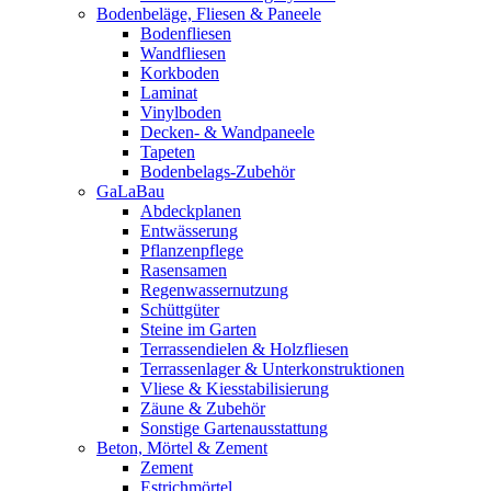
Bodenbeläge, Fliesen & Paneele
Bodenfliesen
Wandfliesen
Korkboden
Laminat
Vinylboden
Decken- & Wandpaneele
Tapeten
Bodenbelags-Zubehör
GaLaBau
Abdeckplanen
Entwässerung
Pflanzenpflege
Rasensamen
Regenwassernutzung
Schüttgüter
Steine im Garten
Terrassendielen & Holzfliesen
Terrassenlager & Unterkonstruktionen
Vliese & Kiesstabilisierung
Zäune & Zubehör
Sonstige Gartenausstattung
Beton, Mörtel & Zement
Zement
Estrichmörtel