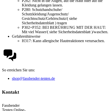
P262:
Nicht in die Augen, auf die Haut oder auf die
Kleidung gelangen lassen.
P280:
Schutzhandschuhe/
Schutzkleidung/Augenschutz/
Gesichtsschutz/Gehörschutz/( siehe
Sicherheitsdatenblatt ) tragen
P302+P352:
BEI BERÜHRUNG MIT DER HAUT:
Mit viel Wasser/( siehe Sicherheitsdatenblatt )/waschen.
Gefahrenhinweise
H317:
Kann allergische Hautreaktionen verursachen.
So erreichen Sie uns:
shop@fassbender-tenten.de
Kontakt
Fassbender
Tenten Online-