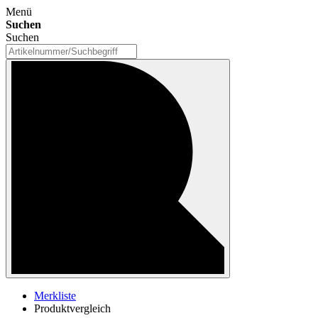
Menü
Suchen
Suchen
Merkliste
Produktvergleich