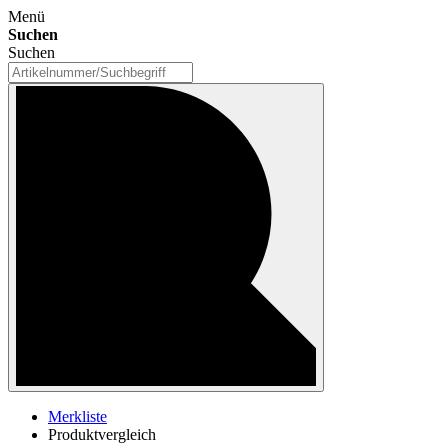
Menü
Suchen
Suchen
Merkliste
Produktvergleich