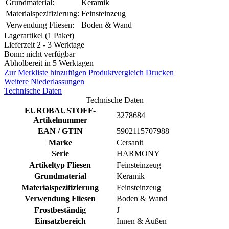
Grundmaterial:
Keramik
Materialspezifizierung:
Feinsteinzeug
Verwendung Fliesen:
Boden & Wand
Lagerartikel (1 Paket)
Lieferzeit 2 - 3 Werktage
Bonn: nicht verfügbar
Abholbereit in 5 Werktagen
Zur Merkliste hinzufügen
Produktvergleich
Drucken
Weitere Niederlassungen
Technische Daten
Technische Daten
EUROBAUSTOFF-
3278684
Artikelnummer
EAN / GTIN
5902115707988
Marke
Cersanit
Serie
HARMONY
Artikeltyp Fliesen
Feinsteinzeug
Grundmaterial
Keramik
Materialspezifizierung
Feinsteinzeug
Verwendung Fliesen
Boden & Wand
Frostbeständig
J
Einsatzbereich
Innen & Außen