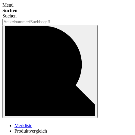
Menü
Suchen
Suchen
Merkliste
Produktvergleich