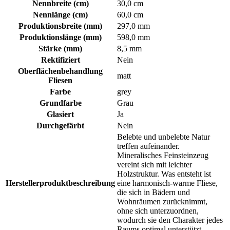
Nennbreite (cm)
30,0 cm
Nennlänge (cm)
60,0 cm
Produktionsbreite (mm)
297,0 mm
Produktionslänge (mm)
598,0 mm
Stärke (mm)
8,5 mm
Rektifiziert
Nein
Oberflächenbehandlung
matt
Fliesen
Farbe
grey
Grundfarbe
Grau
Glasiert
Ja
Durchgefärbt
Nein
Belebte und unbelebte Natur
treffen aufeinander.
Mineralisches Feinsteinzeug
vereint sich mit leichter
Holzstruktur. Was entsteht ist
Herstellerproduktbeschreibung
eine harmonisch-warme Fliese,
die sich in Bädern und
Wohnräumen zurücknimmt,
ohne sich unterzuordnen,
wodurch sie den Charakter jedes
Raums optimal unterstützt.