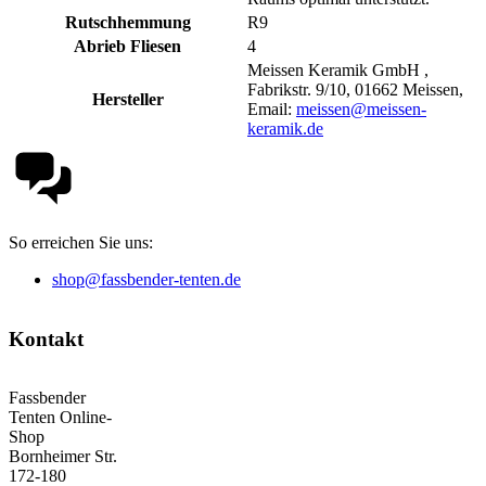
Rutschhemmung
R9
Abrieb Fliesen
4
Meissen Keramik GmbH ,
Fabrikstr. 9/10, 01662 Meissen,
Hersteller
Email:
meissen@meissen-
keramik.de
So erreichen Sie uns:
shop@fassbender-tenten.de
Kontakt
Fassbender
Tenten Online-
Shop
Bornheimer Str.
172-180