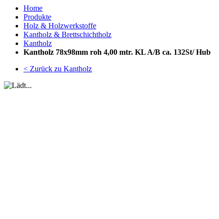
Home
Produkte
Holz & Holzwerkstoffe
Kantholz & Brettschichtholz
Kantholz
Kantholz 78x98mm roh 4,00 mtr. KL A/B ca. 132St/ Hub
< Zurück zu Kantholz