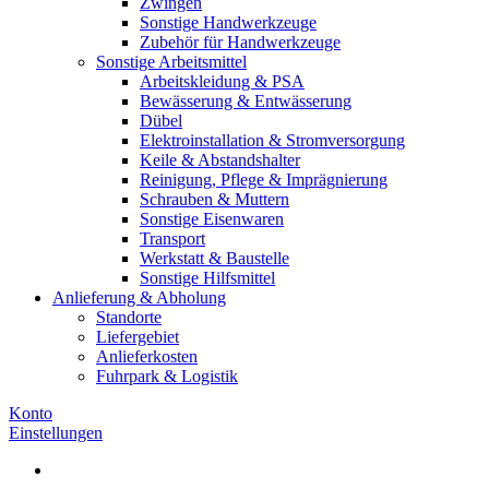
Zwingen
Sonstige Handwerkzeuge
Zubehör für Handwerkzeuge
Sonstige Arbeitsmittel
Arbeitskleidung & PSA
Bewässerung & Entwässerung
Dübel
Elektroinstallation & Stromversorgung
Keile & Abstandshalter
Reinigung, Pflege & Imprägnierung
Schrauben & Muttern
Sonstige Eisenwaren
Transport
Werkstatt & Baustelle
Sonstige Hilfsmittel
Anlieferung & Abholung
Standorte
Liefergebiet
Anlieferkosten
Fuhrpark & Logistik
Konto
Einstellungen