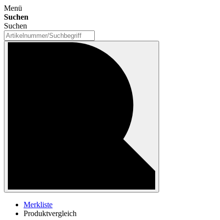
Menü
Suchen
Suchen
Merkliste
Produktvergleich