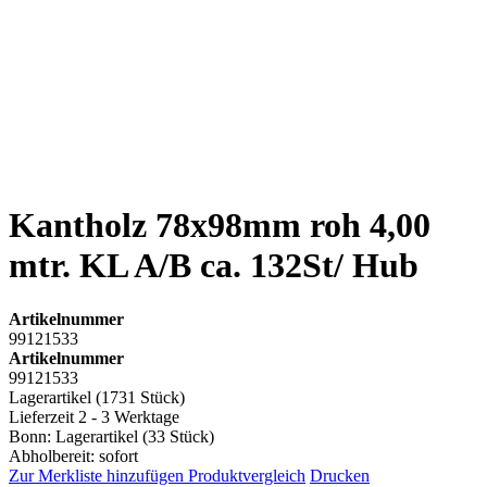
Kantholz 78x98mm roh 4,00
mtr. KL A/B ca. 132St/ Hub
Artikelnummer
99121533
Artikelnummer
99121533
Lagerartikel (1731 Stück)
Lieferzeit 2 - 3 Werktage
Bonn: Lagerartikel (33 Stück)
Abholbereit: sofort
Zur Merkliste hinzufügen
Produktvergleich
Drucken