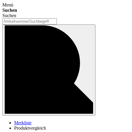
Menü
Suchen
Suchen
Merkliste
Produktvergleich