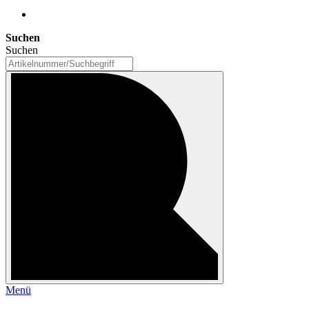
Suchen
Suchen
Menü