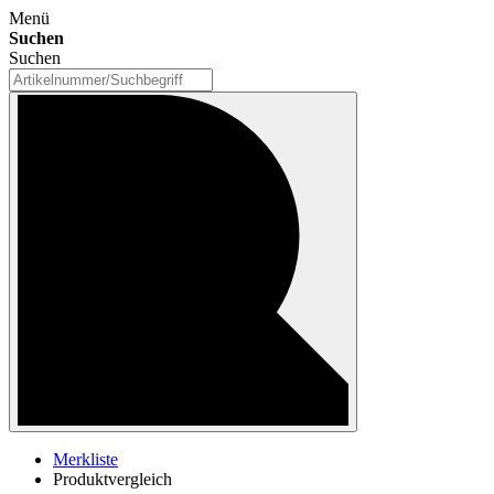
Menü
Suchen
Suchen
Merkliste
Produktvergleich