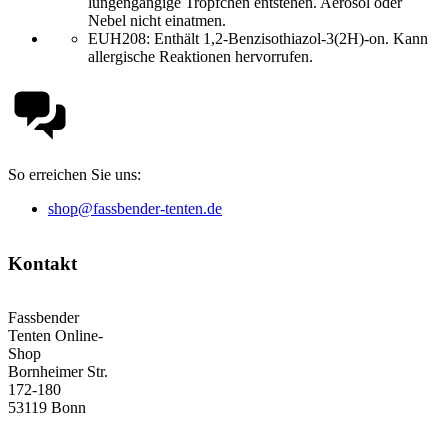
lungengängige Tröpfchen entstehen. Aerosol oder
Nebel nicht einatmen.
EUH208: Enthält 1,2-Benzisothiazol-3(2H)-on. Kann
allergische Reaktionen hervorrufen.
So erreichen Sie uns:
shop@fassbender-tenten.de
Kontakt
Fassbender
Tenten Online-
Shop
Bornheimer Str.
172-180
53119 Bonn