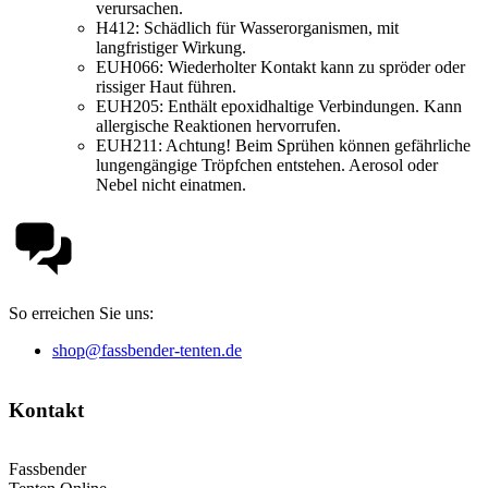
verursachen.
H412:
Schädlich für Wasserorganismen, mit
langfristiger Wirkung.
EUH066:
Wiederholter Kontakt kann zu spröder oder
rissiger Haut führen.
EUH205:
Enthält epoxidhaltige Verbindungen. Kann
allergische Reaktionen hervorrufen.
EUH211:
Achtung! Beim Sprühen können gefährliche
lungengängige Tröpfchen entstehen. Aerosol oder
Nebel nicht einatmen.
So erreichen Sie uns:
shop@fassbender-tenten.de
Kontakt
Fassbender