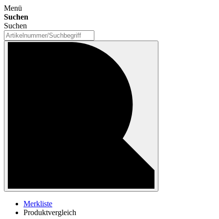
Menü
Suchen
Suchen
Merkliste
Produktvergleich