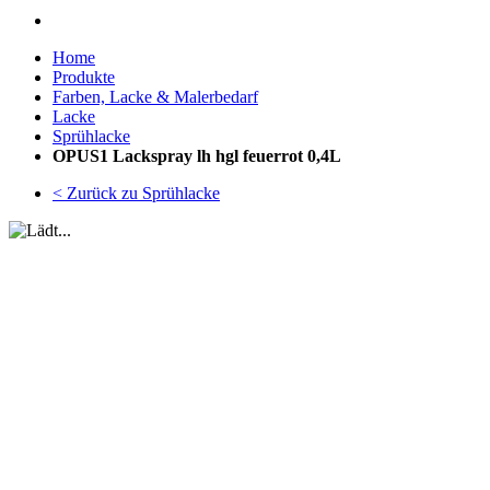
Home
Produkte
Farben, Lacke & Malerbedarf
Lacke
Sprühlacke
OPUS1 Lackspray lh hgl feuerrot 0,4L
< Zurück zu Sprühlacke