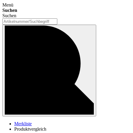
Menü
Suchen
Suchen
Merkliste
Produktvergleich