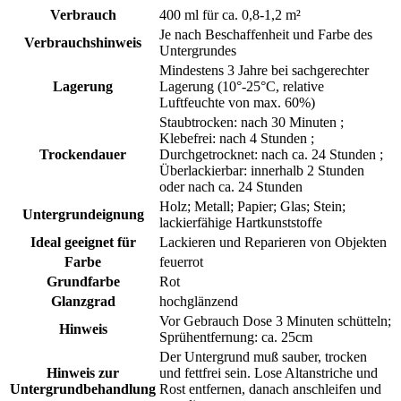
Verbrauch
400 ml für ca. 0,8-1,2 m²
Je nach Beschaffenheit und Farbe des
Verbrauchshinweis
Untergrundes
Mindestens 3 Jahre bei sachgerechter
Lagerung
Lagerung (10°-25°C, relative
Luftfeuchte von max. 60%)
Staubtrocken: nach 30 Minuten ;
Klebefrei: nach 4 Stunden ;
Trockendauer
Durchgetrocknet: nach ca. 24 Stunden ;
Überlackierbar: innerhalb 2 Stunden
oder nach ca. 24 Stunden
Holz; Metall; Papier; Glas; Stein;
Untergrundeignung
lackierfähige Hartkunststoffe
Ideal geeignet für
Lackieren und Reparieren von Objekten
Farbe
feuerrot
Grundfarbe
Rot
Glanzgrad
hochglänzend
Vor Gebrauch Dose 3 Minuten schütteln;
Hinweis
Sprühentfernung: ca. 25cm
Der Untergrund muß sauber, trocken
Hinweis zur
und fettfrei sein. Lose Altanstriche und
Untergrundbehandlung
Rost entfernen, danach anschleifen und