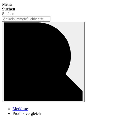
Menü
Suchen
Suchen
Merkliste
Produktvergleich