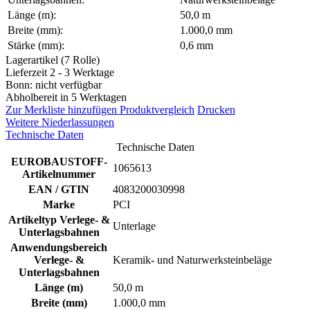
Länge (m):
50,0 m
Breite (mm):
1.000,0 mm
Stärke (mm):
0,6 mm
Lagerartikel (7 Rolle)
Lieferzeit 2 - 3 Werktage
Bonn: nicht verfügbar
Abholbereit in 5 Werktagen
Zur Merkliste hinzufügen
Produktvergleich
Drucken
Weitere Niederlassungen
Technische Daten
Technische Daten
EUROBAUSTOFF-
1065613
Artikelnummer
EAN / GTIN
4083200030998
Marke
PCI
Artikeltyp Verlege- &
Unterlage
Unterlagsbahnen
Anwendungsbereich
Verlege- &
Keramik- und Naturwerksteinbeläge
Unterlagsbahnen
Länge (m)
50,0 m
Breite (mm)
1.000,0 mm