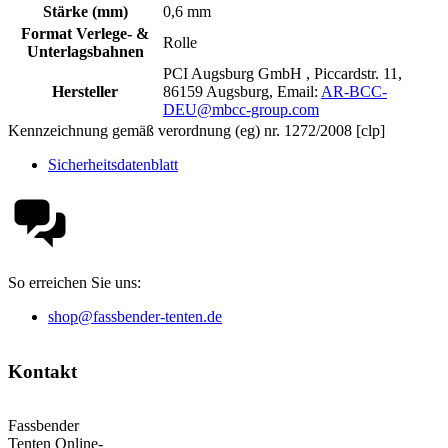
Stärke (mm)
0,6 mm
Format Verlege- &
Rolle
Unterlagsbahnen
PCI Augsburg GmbH , Piccardstr. 11,
Hersteller
86159 Augsburg, Email:
AR-BCC-
DEU@mbcc-group.com
Kennzeichnung gemäß verordnung (eg) nr. 1272/2008 [clp]
Sicherheitsdatenblatt
So erreichen Sie uns:
shop@fassbender-tenten.de
Kontakt
Fassbender
Tenten Online-