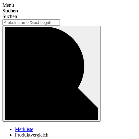
Menü
Suchen
Suchen
Merkliste
Produktvergleich