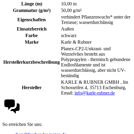
Länge (m)
10,00 m
Grammatur (g/m²)
50,00 g/m²
verhindert Pflanzenwuchs* unter der
Eigenschaften
Terrasse; wasserdurchlässig
Einsatzbereich
Außen
Farbe
schwarz
Marke
Karle & Rubner
Planex-CP2-Unkraut- und
Wurzelvlies besteht aus
Polypropylen - thermisch gebundene
Herstellerkurzbeschreibung
Endlosfilamente und ist
wasserdurchlässig, aber nicht UV-
beständig
KARLE & RUBNER GMBH , Im
Hersteller
Schosseifen 4, 35713 Eschenburg,
Email:
info@karle-rubner.de
So erreichen Sie uns: