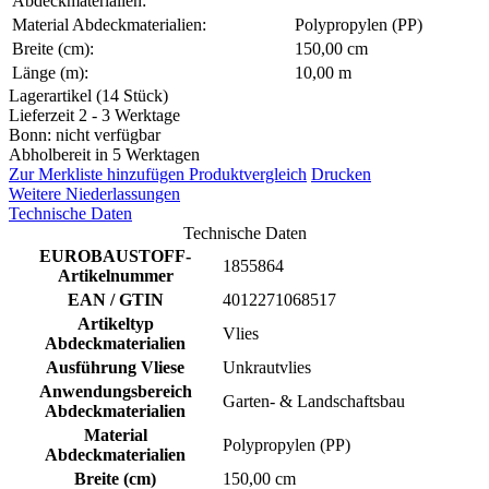
Abdeckmaterialien:
Material Abdeckmaterialien:
Polypropylen (PP)
Breite (cm):
150,00 cm
Länge (m):
10,00 m
Lagerartikel (14 Stück)
Lieferzeit 2 - 3 Werktage
Bonn: nicht verfügbar
Abholbereit in 5 Werktagen
Zur Merkliste hinzufügen
Produktvergleich
Drucken
Weitere Niederlassungen
Technische Daten
Technische Daten
EUROBAUSTOFF-
1855864
Artikelnummer
EAN / GTIN
4012271068517
Artikeltyp
Vlies
Abdeckmaterialien
Ausführung Vliese
Unkrautvlies
Anwendungsbereich
Garten- & Landschaftsbau
Abdeckmaterialien
Material
Polypropylen (PP)
Abdeckmaterialien
Breite (cm)
150,00 cm