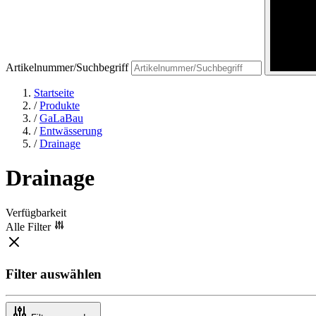
Artikelnummer/Suchbegriff
Startseite
/
Produkte
/
GaLaBau
/
Entwässerung
/
Drainage
Drainage
Verfügbarkeit
Alle Filter
Filter auswählen