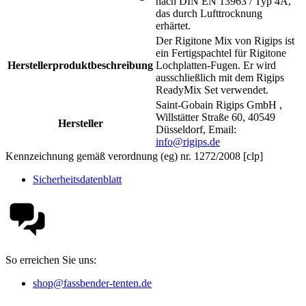
nach DIN EN 13963 / Typ 4A,
das durch Lufttrocknung
erhärtet.
Der Rigitone Mix von Rigips ist
ein Fertigspachtel für Rigitone
Herstellerproduktbeschreibung
Lochplatten-Fugen. Er wird
ausschließlich mit dem Rigips
ReadyMix Set verwendet.
Saint-Gobain Rigips GmbH ,
Willstätter Straße 60, 40549
Hersteller
Düsseldorf, Email:
info@rigips.de
Kennzeichnung gemäß verordnung (eg) nr. 1272/2008 [clp]
Sicherheitsdatenblatt
So erreichen Sie uns:
shop@fassbender-tenten.de