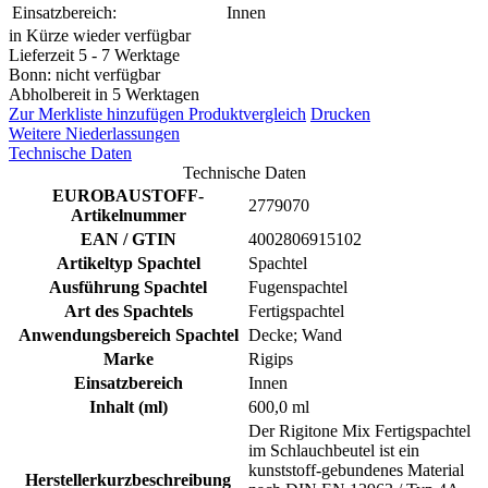
Einsatzbereich:
Innen
in Kürze wieder verfügbar
Lieferzeit 5 - 7 Werktage
Bonn: nicht verfügbar
Abholbereit in 5 Werktagen
Zur Merkliste hinzufügen
Produktvergleich
Drucken
Weitere Niederlassungen
Technische Daten
Technische Daten
EUROBAUSTOFF-
2779070
Artikelnummer
EAN / GTIN
4002806915102
Artikeltyp Spachtel
Spachtel
Ausführung Spachtel
Fugenspachtel
Art des Spachtels
Fertigspachtel
Anwendungsbereich Spachtel
Decke; Wand
Marke
Rigips
Einsatzbereich
Innen
Inhalt (ml)
600,0 ml
Der Rigitone Mix Fertigspachtel
im Schlauchbeutel ist ein
kunststoff-gebundenes Material
Herstellerkurzbeschreibung