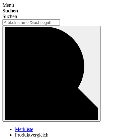
Menü
Suchen
Suchen
Merkliste
Produktvergleich