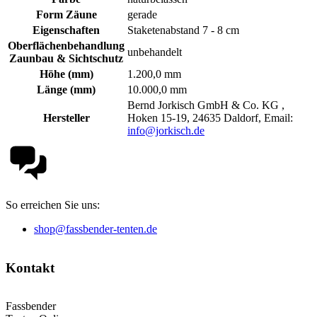
Form Zäune
gerade
Eigenschaften
Staketenabstand 7 - 8 cm
Oberflächenbehandlung
unbehandelt
Zaunbau & Sichtschutz
Höhe (mm)
1.200,0 mm
Länge (mm)
10.000,0 mm
Bernd Jorkisch GmbH & Co. KG ,
Hersteller
Hoken 15-19, 24635 Daldorf, Email:
info@jorkisch.de
So erreichen Sie uns:
shop@fassbender-tenten.de
Kontakt
Fassbender