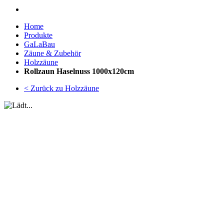
Home
Produkte
GaLaBau
Zäune & Zubehör
Holzzäune
Rollzaun Haselnuss 1000x120cm
< Zurück zu Holzzäune