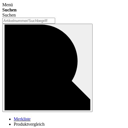
Menü
Suchen
Suchen
Merkliste
Produktvergleich