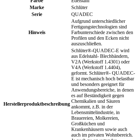
Farbe
Edelstahl
Marke
Schlüter
Serie
QUADEC
Aufgrund unterschiedlicher
Fertigungstechnologien sind
Hinweis
Farbunterschiede zwischen den
Profilen und den Ecken nicht
auszuschließen.
Schlüter®-QUADEC-E wird
aus Edelstahl- Blechbändern,
V2A (Werkstoff 1.4301) oder
V4A (Werkstoff 1.4404),
geformt. Schlüter®- QUADEC-
E ist mechanisch hoch belastbar
und besonders geeignet für
Anwendungsbereiche, in denen
es auf Beständigkeit gegen
Chemikalien und Säuren
Herstellerproduktbeschreibung
ankommt, z.B. in der
Lebensmittelindustrie, in
Brauereien, Molkereien,
Großküchen und
Krankenhäusern sowie auch
auch im privaten Wohnbereich.