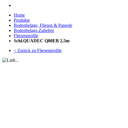
Home
Produkte
Bodenbeläge, Fliesen & Paneele
Bodenbelags-Zubehör
Fliesenprofile
Schl.QUADEC Q80EB 2,5m
< Zurück zu Fliesenprofile