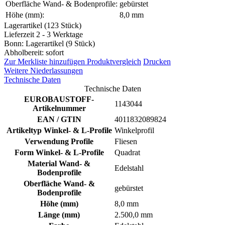
Oberfläche Wand- & Bodenprofile:
gebürstet
Höhe (mm):
8,0 mm
Lagerartikel (123 Stück)
Lieferzeit 2 - 3 Werktage
Bonn: Lagerartikel (9 Stück)
Abholbereit: sofort
Zur Merkliste hinzufügen
Produktvergleich
Drucken
Weitere Niederlassungen
Technische Daten
Technische Daten
EUROBAUSTOFF-
1143044
Artikelnummer
EAN / GTIN
4011832089824
Artikeltyp Winkel- & L-Profile
Winkelprofil
Verwendung Profile
Fliesen
Form Winkel- & L-Profile
Quadrat
Material Wand- &
Edelstahl
Bodenprofile
Oberfläche Wand- &
gebürstet
Bodenprofile
Höhe (mm)
8,0 mm
Länge (mm)
2.500,0 mm