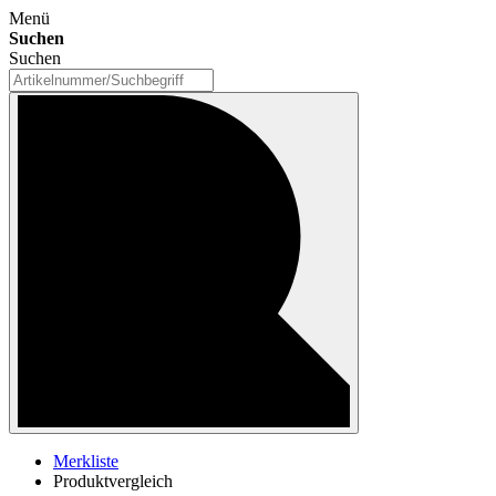
Menü
Suchen
Suchen
Merkliste
Produktvergleich