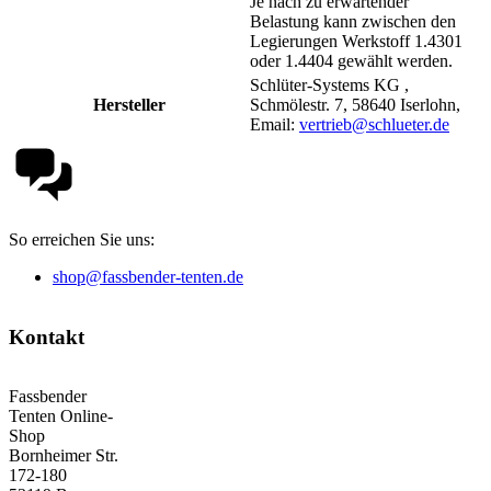
Je nach zu erwartender
Belastung kann zwischen den
Legierungen Werkstoff 1.4301
oder 1.4404 gewählt werden.
Schlüter-Systems KG ,
Hersteller
Schmölestr. 7, 58640 Iserlohn,
Email:
vertrieb@schlueter.de
So erreichen Sie uns:
shop@fassbender-tenten.de
Kontakt
Fassbender
Tenten Online-
Shop
Bornheimer Str.
172-180