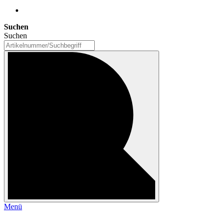
Suchen
Suchen
Menü