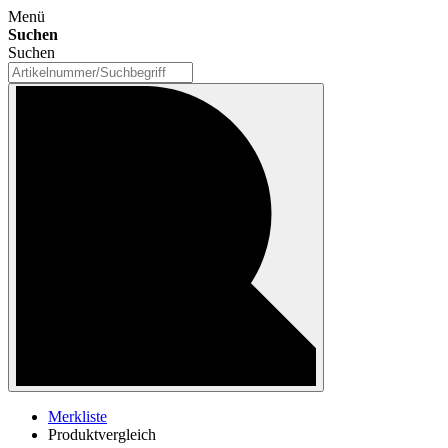
Menü
Suchen
Suchen
Merkliste
Produktvergleich