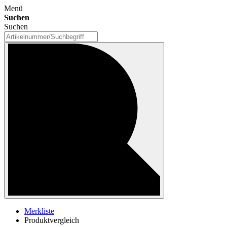
Menü
Suchen
Suchen
Merkliste
Produktvergleich