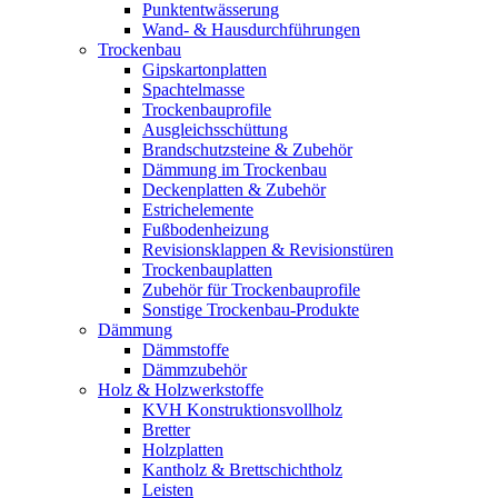
Punktentwässerung
Wand- & Hausdurchführungen
Trockenbau
Gipskartonplatten
Spachtelmasse
Trockenbauprofile
Ausgleichsschüttung
Brandschutzsteine & Zubehör
Dämmung im Trockenbau
Deckenplatten & Zubehör
Estrichelemente
Fußbodenheizung
Revisionsklappen & Revisionstüren
Trockenbauplatten
Zubehör für Trockenbauprofile
Sonstige Trockenbau-Produkte
Dämmung
Dämmstoffe
Dämmzubehör
Holz & Holzwerkstoffe
KVH Konstruktionsvollholz
Bretter
Holzplatten
Kantholz & Brettschichtholz
Leisten