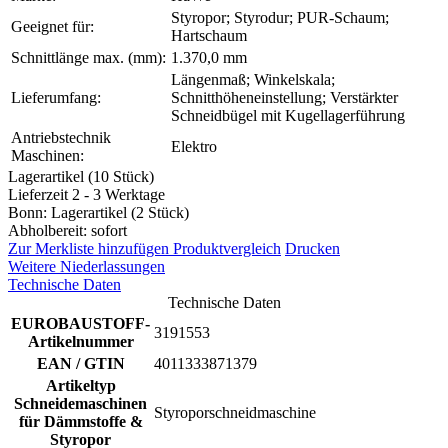
Styropor; Styrodur; PUR-Schaum;
Geeignet für:
Hartschaum
Schnittlänge max. (mm):
1.370,0 mm
Längenmaß; Winkelskala;
Lieferumfang:
Schnitthöheneinstellung; Verstärkter
Schneidbügel mit Kugellagerführung
Antriebstechnik
Elektro
Maschinen:
Lagerartikel (10 Stück)
Lieferzeit 2 - 3 Werktage
Bonn: Lagerartikel (2 Stück)
Abholbereit: sofort
Zur Merkliste hinzufügen
Produktvergleich
Drucken
Weitere Niederlassungen
Technische Daten
Technische Daten
EUROBAUSTOFF-
3191553
Artikelnummer
EAN / GTIN
4011333871379
Artikeltyp
Schneidemaschinen
Styroporschneidmaschine
für Dämmstoffe &
Styropor