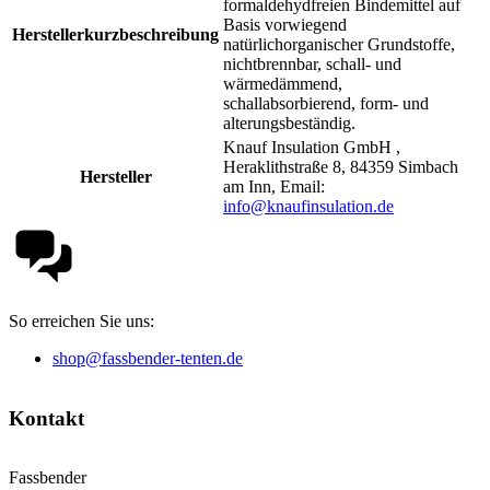
formaldehydfreien Bindemittel auf
Basis vorwiegend
Herstellerkurzbeschreibung
natürlichorganischer Grundstoffe,
nichtbrennbar, schall- und
wärmedämmend,
schallabsorbierend, form- und
alterungsbeständig.
Knauf Insulation GmbH ,
Heraklithstraße 8, 84359 Simbach
Hersteller
am Inn, Email:
info@knaufinsulation.de
So erreichen Sie uns:
shop@fassbender-tenten.de
Kontakt
Fassbender