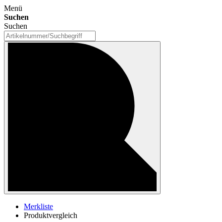
Menü
Suchen
Suchen
Merkliste
Produktvergleich