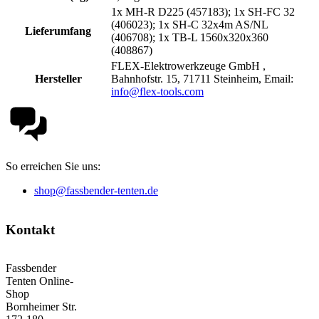
1x MH-R D225 (457183); 1x SH-FC 32
(406023); 1x SH-C 32x4m AS/NL
Lieferumfang
(406708); 1x TB-L 1560x320x360
(408867)
FLEX-Elektrowerkzeuge GmbH ,
Hersteller
Bahnhofstr. 15, 71711 Steinheim, Email:
info@flex-tools.com
So erreichen Sie uns:
shop@fassbender-tenten.de
Kontakt
Fassbender
Tenten Online-
Shop
Bornheimer Str.