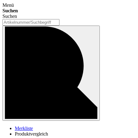
Menü
Suchen
Suchen
Merkliste
Produktvergleich