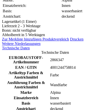
Marke:
Alpina
Einsatzbereich:
Innen
Basis:
wasserbasiert
Anstrichart:
deckend
Lagerartikel (1 Eimer)
Lieferzeit 2 - 3 Werktage
Bonn: nicht verfügbar
Abholbereit in 5 Werktagen
Zur Merkliste hinzufügen
Produktvergleich
Drucken
Weitere Niederlassungen
Technische Daten
Technische Daten
EUROBAUSTOFF-
2866347
Artikelnummer
EAN / GTIN
4001244758814
Artikeltyp Farben &
Farbe
Anstrichmittel
Ausführung Farben &
Wandfarbe
Anstrichmittel
Marke
Alpina
Einsatzbereich
Innen
Basis
wasserbasiert
Anstrichart
deckend