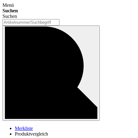
Menü
Suchen
Suchen
Merkliste
Produktvergleich