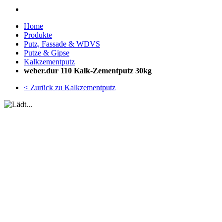
Home
Produkte
Putz, Fassade & WDVS
Putze & Gipse
Kalkzementputz
weber.dur 110 Kalk-Zementputz 30kg
< Zurück zu Kalkzementputz