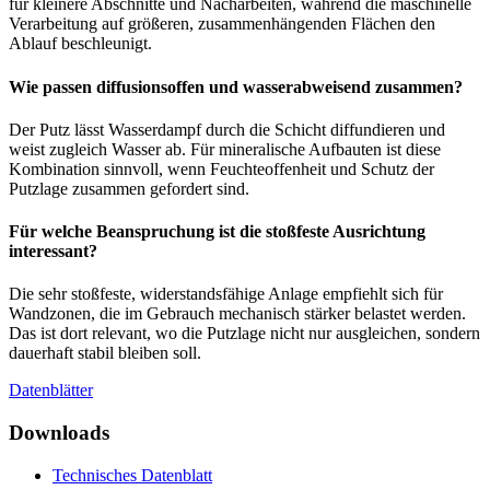
für kleinere Abschnitte und Nacharbeiten, während die maschinelle
Verarbeitung auf größeren, zusammenhängenden Flächen den
Ablauf beschleunigt.
Wie passen diffusionsoffen und wasserabweisend zusammen?
Der Putz lässt Wasserdampf durch die Schicht diffundieren und
weist zugleich Wasser ab. Für mineralische Aufbauten ist diese
Kombination sinnvoll, wenn Feuchteoffenheit und Schutz der
Putzlage zusammen gefordert sind.
Für welche Beanspruchung ist die stoßfeste Ausrichtung
interessant?
Die sehr stoßfeste, widerstandsfähige Anlage empfiehlt sich für
Wandzonen, die im Gebrauch mechanisch stärker belastet werden.
Das ist dort relevant, wo die Putzlage nicht nur ausgleichen, sondern
dauerhaft stabil bleiben soll.
Datenblätter
Downloads
Technisches Datenblatt