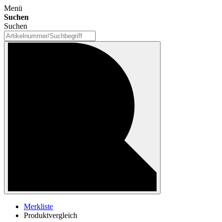
Menü
Suchen
Suchen
Merkliste
Produktvergleich