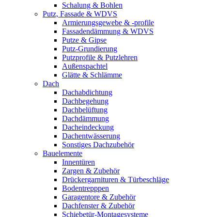
Schalung & Bohlen
Putz, Fassade & WDVS
Armierungsgewebe & -profile
Fassadendämmung & WDVS
Putze & Gipse
Putz-Grundierung
Putzprofile & Putzlehren
Außenspachtel
Glätte & Schlämme
Dach
Dachabdichtung
Dachbegehung
Dachbelüftung
Dachdämmung
Dacheindeckung
Dachentwässerung
Sonstiges Dachzubehör
Bauelemente
Innentüren
Zargen & Zubehör
Drückergarnituren & Türbeschläge
Bodentrepppen
Garagentore & Zubehör
Dachfenster & Zubehör
Schiebetür-Montagesysteme