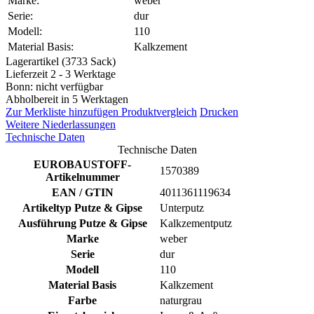
Marke:
weber
Serie:
dur
Modell:
110
Material Basis:
Kalkzement
Lagerartikel (3733 Sack)
Lieferzeit 2 - 3 Werktage
Bonn: nicht verfügbar
Abholbereit in 5 Werktagen
Zur Merkliste hinzufügen
Produktvergleich
Drucken
Weitere Niederlassungen
Technische Daten
Technische Daten
EUROBAUSTOFF-
1570389
Artikelnummer
EAN / GTIN
4011361119634
Artikeltyp Putze & Gipse
Unterputz
Ausführung Putze & Gipse
Kalkzementputz
Marke
weber
Serie
dur
Modell
110
Material Basis
Kalkzement
Farbe
naturgrau