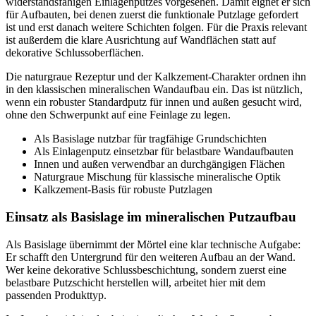
widerstandsfähigen Einlagenputzes vorgesehen. Damit eignet er sich
für Aufbauten, bei denen zuerst die funktionale Putzlage gefordert
ist und erst danach weitere Schichten folgen. Für die Praxis relevant
ist außerdem die klare Ausrichtung auf Wandflächen statt auf
dekorative Schlussoberflächen.
Die naturgraue Rezeptur und der Kalkzement-Charakter ordnen ihn
in den klassischen mineralischen Wandaufbau ein. Das ist nützlich,
wenn ein robuster Standardputz für innen und außen gesucht wird,
ohne den Schwerpunkt auf eine Feinlage zu legen.
Als Basislage nutzbar für tragfähige Grundschichten
Als Einlagenputz einsetzbar für belastbare Wandaufbauten
Innen und außen verwendbar an durchgängigen Flächen
Naturgraue Mischung für klassische mineralische Optik
Kalkzement-Basis für robuste Putzlagen
Einsatz als Basislage im mineralischen Putzaufbau
Als Basislage übernimmt der Mörtel eine klar technische Aufgabe:
Er schafft den Untergrund für den weiteren Aufbau an der Wand.
Wer keine dekorative Schlussbeschichtung, sondern zuerst eine
belastbare Putzschicht herstellen will, arbeitet hier mit dem
passenden Produkttyp.