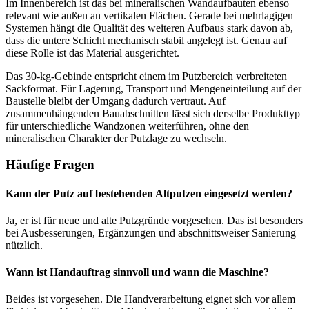
Im Innenbereich ist das bei mineralischen Wandaufbauten ebenso
relevant wie außen an vertikalen Flächen. Gerade bei mehrlagigen
Systemen hängt die Qualität des weiteren Aufbaus stark davon ab,
dass die untere Schicht mechanisch stabil angelegt ist. Genau auf
diese Rolle ist das Material ausgerichtet.
Das 30-kg-Gebinde entspricht einem im Putzbereich verbreiteten
Sackformat. Für Lagerung, Transport und Mengeneinteilung auf der
Baustelle bleibt der Umgang dadurch vertraut. Auf
zusammenhängenden Bauabschnitten lässt sich derselbe Produkttyp
für unterschiedliche Wandzonen weiterführen, ohne den
mineralischen Charakter der Putzlage zu wechseln.
Häufige Fragen
Kann der Putz auf bestehenden Altputzen eingesetzt werden?
Ja, er ist für neue und alte Putzgründe vorgesehen. Das ist besonders
bei Ausbesserungen, Ergänzungen und abschnittsweiser Sanierung
nützlich.
Wann ist Handauftrag sinnvoll und wann die Maschine?
Beides ist vorgesehen. Die Handverarbeitung eignet sich vor allem