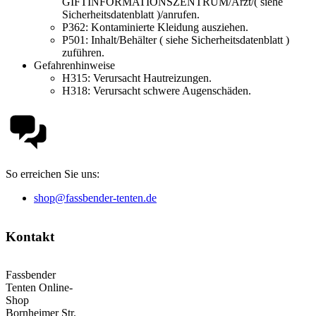
GIFTINFORMATIONSZENTRUM/Arzt/( siehe
Sicherheitsdatenblatt )/anrufen.
P362:
Kontaminierte Kleidung ausziehen.
P501:
Inhalt/Behälter ( siehe Sicherheitsdatenblatt )
zuführen.
Gefahrenhinweise
H315:
Verursacht Hautreizungen.
H318:
Verursacht schwere Augenschäden.
So erreichen Sie uns:
shop@fassbender-tenten.de
Kontakt
Fassbender
Tenten Online-
Shop
Bornheimer Str.