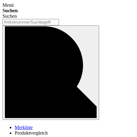
Menü
Suchen
Suchen
Merkliste
Produktvergleich