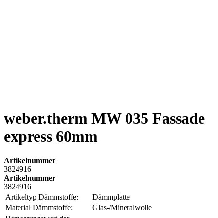
weber.therm MW 035 Fassade
express 60mm
Artikelnummer
3824916
Artikelnummer
3824916
Artikeltyp Dämmstoffe:
Dämmplatte
Material Dämmstoffe:
Glas-/Mineralwolle