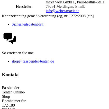
maxit west GmbH , Paul-Mathis-Str. 1,
Hersteller
79291 Merdingen, Email:
info@weber-maxit.de
Kennzeichnung gemäß verordnung (eg) nr. 1272/2008 [clp]
Sicherheitsdatenblatt
So erreichen Sie uns:
shop@fassbender-tenten.de
Kontakt
Fassbender
Tenten Online-
Shop
Bornheimer Str.
172-180