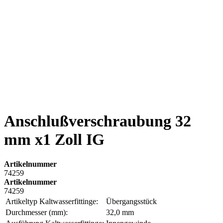
Anschlußverschraubung 32
mm x1 Zoll IG
Artikelnummer
74259
Artikelnummer
74259
Artikeltyp Kaltwasserfittinge:
Übergangsstück
Durchmesser (mm):
32,0 mm