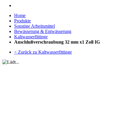
Home
Produkte
Sonstige Arbeitsmittel
Bewässerung & Entwässerung
Kaltwasserfittinge
Anschlußverschraubung 32 mm x1 Zoll IG
< Zurück zu Kaltwasserfittinge