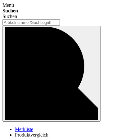
Menü
Suchen
Suchen
Merkliste
Produktvergleich