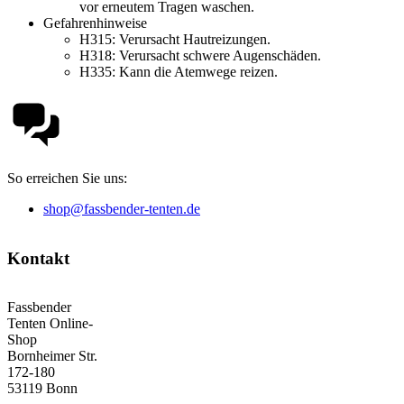
vor erneutem Tragen waschen.
Gefahrenhinweise
H315:
Verursacht Hautreizungen.
H318:
Verursacht schwere Augenschäden.
H335:
Kann die Atemwege reizen.
So erreichen Sie uns:
shop@fassbender-tenten.de
Kontakt
Fassbender
Tenten Online-
Shop
Bornheimer Str.
172-180
53119 Bonn