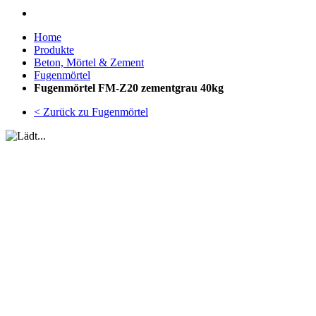
Home
Produkte
Beton, Mörtel & Zement
Fugenmörtel
Fugenmörtel FM-Z20 zementgrau 40kg
< Zurück zu Fugenmörtel