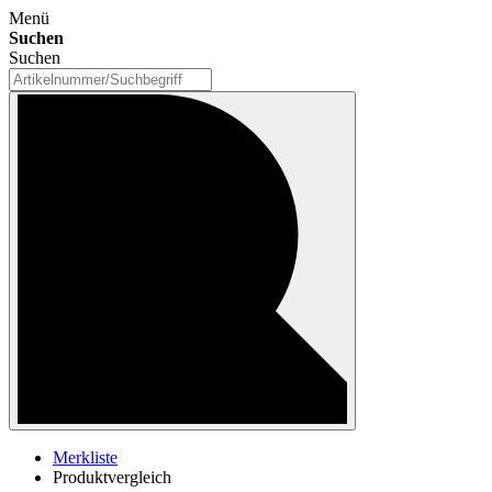
Menü
Suchen
Suchen
Merkliste
Produktvergleich