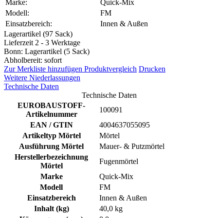
Marke:
Quick-Mix
Modell:
FM
Einsatzbereich:
Innen & Außen
Lagerartikel (97 Sack)
Lieferzeit 2 - 3 Werktage
Bonn: Lagerartikel (5 Sack)
Abholbereit: sofort
Zur Merkliste hinzufügen
Produktvergleich
Drucken
Weitere Niederlassungen
Technische Daten
Technische Daten
EUROBAUSTOFF-
100091
Artikelnummer
EAN / GTIN
4004637055095
Artikeltyp Mörtel
Mörtel
Ausführung Mörtel
Mauer- & Putzmörtel
Herstellerbezeichnung
Fugenmörtel
Mörtel
Marke
Quick-Mix
Modell
FM
Einsatzbereich
Innen & Außen
Inhalt (kg)
40,0 kg