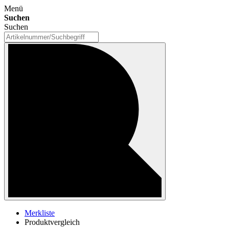
Menü
Suchen
Suchen
Merkliste
Produktvergleich