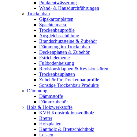
Punktentwässerung
Wand- & Hausdurchführungen
Trockenbau
Gipskartonplatten
Spachtelmasse
Trockenbauprofile
Ausgleichsschüttung
Brandschutzsteine & Zubehör
Dämmung im Trockenbau
Deckenplatten & Zubehör
Estrichelemente
Fußbodenheizung
Revisionsklappen & Revisionstüren
Trockenbauplatten
Zubehör für Trockenbauprofile
Sonstige Trockenbau-Produkte
Dämmung
Dämmstoffe
Dämmzubehör
Holz & Holzwerkstoffe
KVH Konstruktionsvollholz
Bretter
Holzplatten
Kantholz & Brettschichtholz
Leisten