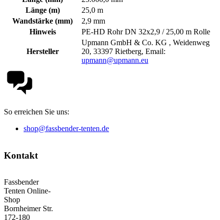
Länge (m)
25,0 m
Wandstärke (mm)
2,9 mm
Hinweis
PE-HD Rohr DN 32x2,9 / 25,00 m Rolle
Upmann GmbH & Co. KG , Weidenweg
Hersteller
20, 33397 Rietberg, Email:
upmann@upmann.eu
So erreichen Sie uns:
shop@fassbender-tenten.de
Kontakt
Fassbender
Tenten Online-
Shop
Bornheimer Str.
172-180