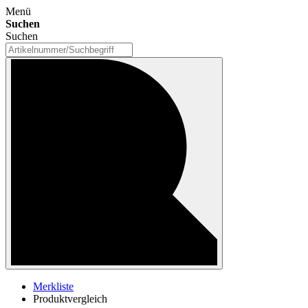
Menü
Suchen
Suchen
Merkliste
Produktvergleich