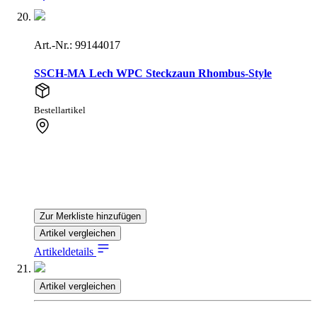
Art.-Nr.: 99144017
SSCH-MA Lech WPC Steckzaun Rhombus-Style
Bestellartikel
Zur Merkliste hinzufügen
Artikel vergleichen
Artikeldetails
Artikel vergleichen