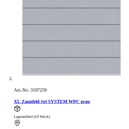
Art.-Nr.: 3197259
XL Zaunfeld-Set SYSTEM WPC grau
Lagerartikel (10 Stück)