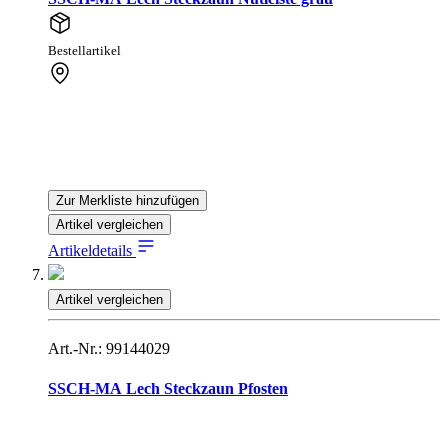
Bestellartikel
Zur Merkliste hinzufügen
Artikel vergleichen
Artikeldetails
Artikel vergleichen
Art.-Nr.: 99144029
SSCH-MA Lech Steckzaun Pfosten