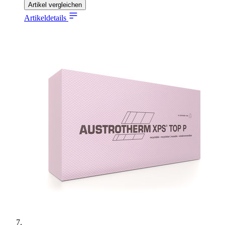
Artikel vergleichen
Artikeldetails