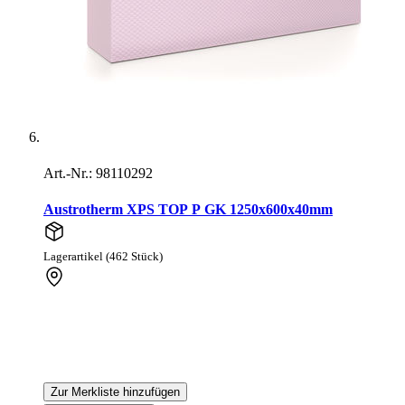
Art.-Nr.: 98110292
Austrotherm XPS TOP P GK 1250x600x40mm
Lagerartikel (462 Stück)
Zur Merkliste hinzufügen