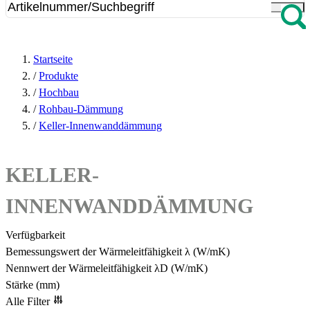
Startseite
/
Produkte
/
Hochbau
/
Rohbau-Dämmung
/
Keller-Innenwanddämmung
KELLER-
INNENWANDDÄMMUNG
Verfügbarkeit
Bemessungswert der Wärmeleitfähigkeit λ (W/mK)
Nennwert der Wärmeleitfähigkeit λD (W/mK)
Stärke (mm)
Alle Filter