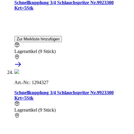
Schnellkupplung 3/4 Schlauchspritze Nr.9923300
Krt=5Stk
Zur Merkliste hinzufügen
Lagerartikel (9 Stück)
Art.-Nr.: 1294327
Schnellkupplung 3/4 Schlauchspritze Nr.9923300
Krt=5Stk
Lagerartikel (9 Stück)