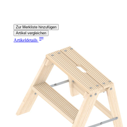
Zur Merkliste hinzufügen
Artikel vergleichen
Artikeldetails