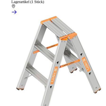
Lagerartikel (1 Stück)