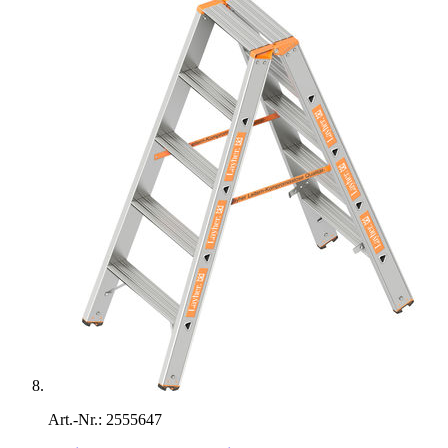
Art.-Nr.: 2555647