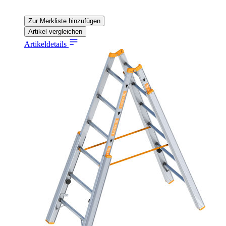
Zur Merkliste hinzufügen
Artikel vergleichen
Artikeldetails