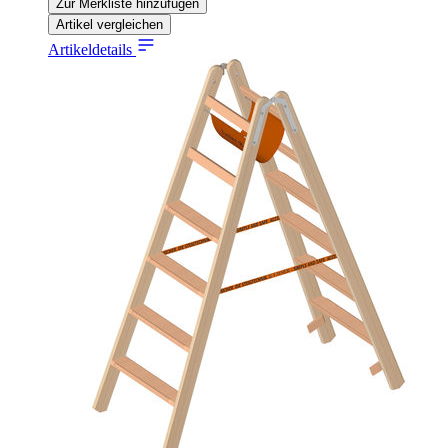
Zur Merkliste hinzufügen
Artikel vergleichen
Artikeldetails