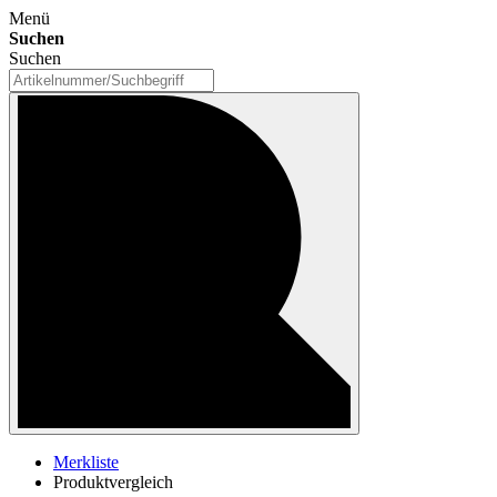
Menü
Suchen
Suchen
Merkliste
Produktvergleich