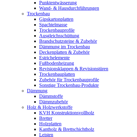
Punktentwässerung
Wand- & Hausdurchführungen
Trockenbau
Gipskartonplatten
Spachtelmasse
Trockenbauprofile
Ausgleichsschüttung
Brandschutzsteine & Zubehör
Dämmung im Trockenbau
Deckenplatten & Zubehör
Estrichelemente
Fußbodenheizung
Revisionsklappen & Revisionstüren
Trockenbauplatten
Zubehör für Trockenbauprofile
Sonstige Trockenbau-Produkte
Dämmung
Dämmstoffe
Dämmzubehör
Holz & Holzwerkstoffe
KVH Konstruktionsvollholz
Bretter
Holzplatten
Kantholz & Brettschichtholz
Leisten