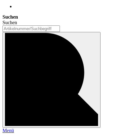
Suchen
Suchen
Menü