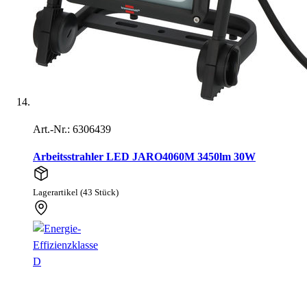
Art.-Nr.: 6306439
Arbeitsstrahler LED JARO4060M 3450lm 30W
Lagerartikel (43 Stück)