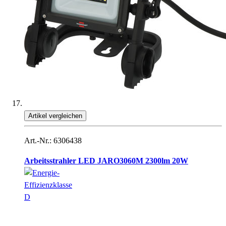
Artikel vergleichen
Art.-Nr.: 6306438
Arbeitsstrahler LED JARO3060M 2300lm 20W