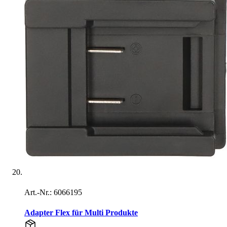
Art.-Nr.: 6066195
Adapter Flex für Multi Produkte