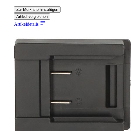
Zur Merkliste hinzufügen
Artikel vergleichen
Artikeldetails