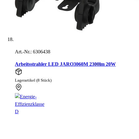
Art.-Nr.: 6306438
Arbeitsstrahler LED JARO3060M 2300lm 20W
Lagerartikel (8 Stück)