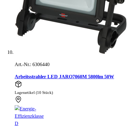
Art.-Nr.: 6306440
Arbeitsstrahler LED JARO7060M 5800lm 50W
Lagerartikel (10 Stück)