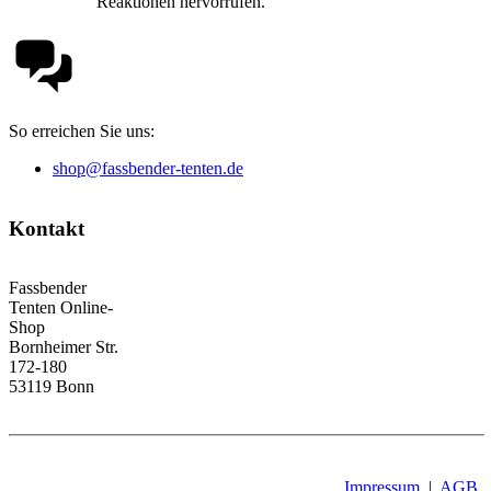
Reaktionen hervorrufen.
So erreichen Sie uns:
shop@fassbender-tenten.de
Kontakt
Fassbender
Tenten Online-
Shop
Bornheimer Str.
172-180
53119 Bonn
Impressum
|
AGB