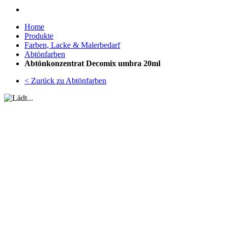
Home
Produkte
Farben, Lacke & Malerbedarf
Abtönfarben
Abtönkonzentrat Decomix umbra 20ml
< Zurück zu Abtönfarben