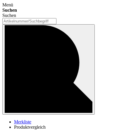
Menü
Suchen
Suchen
Merkliste
Produktvergleich