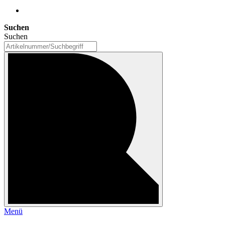
Suchen
Suchen
Menü