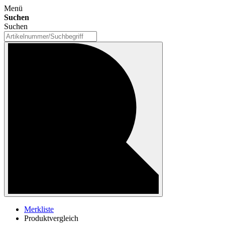
Menü
Suchen
Suchen
Merkliste
Produktvergleich