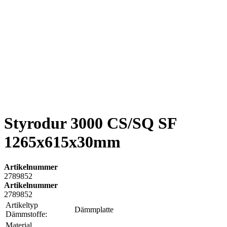
Styrodur 3000 CS/SQ SF
1265x615x30mm
Artikelnummer
2789852
Artikelnummer
2789852
Artikeltyp
Dämmplatte
Dämmstoffe:
Material