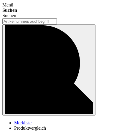
Menü
Suchen
Suchen
Merkliste
Produktvergleich