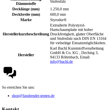
Stufenfalz
Dämmstoffe
Decklänge (mm)
1.250,0 mm
Deckbreite (mm)
600,0 mm
Marke
Styrodur®
Extrudierte Polystyrol-
Hartschaumplatte mit hoher
Herstellerkurzbeschreibung
Druckfestigkeit, glatter Oberfläche
und Stufenfalz nach DIN EN 13164
für vielseitige Einsatzmöglichkeiten.
Karl Bachl Kunststoffverarbeitung
GmbH & Co. KG , Deching 3,
Hersteller
94133 Röhrnbach, Email:
info@bachl.de
So erreichen Sie uns:
shop@fassbender-tenten.de
Kontakt